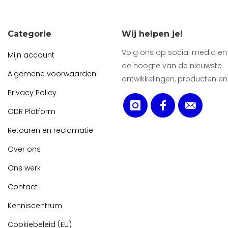
Categorie
Wij helpen je!
Volg ons op social media en b
Mijn account
de hoogte van de nieuwste
Algemene voorwaarden
ontwikkelingen, producten en
Privacy Policy
ODR Platform
Retouren en reclamatie
Over ons
Ons werk
Contact
Kenniscentrum
Cookiebeleid (EU)