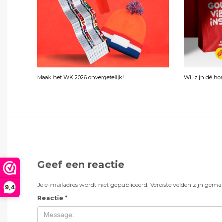
Maak het WK 2026 onvergetelijk!
Wij zijn dé h
Geef een reactie
Je e-mailadres wordt niet gepubliceerd.
Vereiste velden zijn gem
9,4
Reactie
*