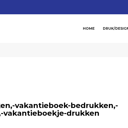
HOME
DRUK/DESIG
en,-vakantieboek-bedrukken,-
,-vakantieboekje-drukken