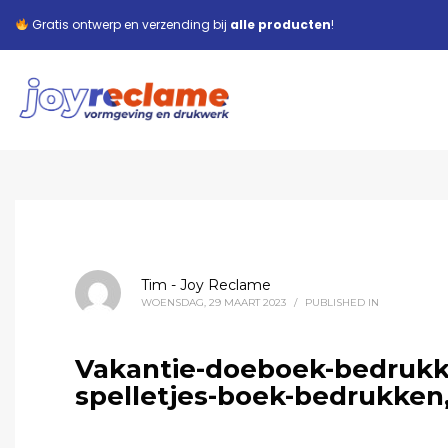
Gratis ontwerp en verzending bij
alle producten
!
Tim - Joy Reclame
WOENSDAG, 29 MAART 2023
/
PUBLISHED IN
Vakantie-doeboek-bedrukk
spelletjes-boek-bedrukken