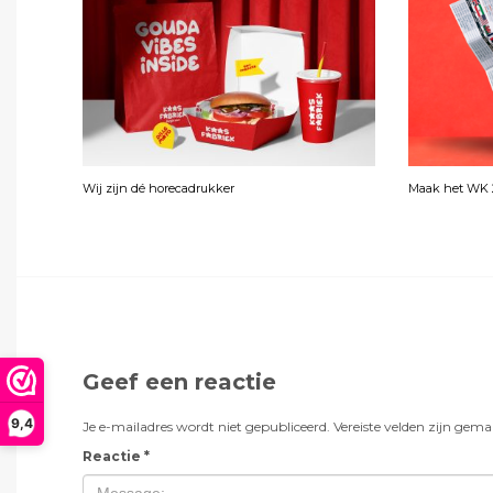
Wij zijn dé horecadrukker
Maak het WK 2
Geef een reactie
9,4
Je e-mailadres wordt niet gepubliceerd.
Vereiste velden zijn gem
Reactie
*