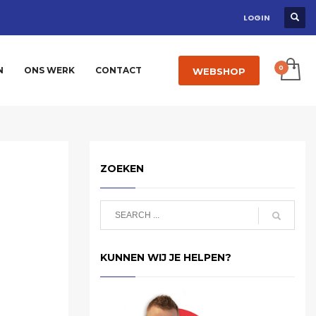
LOGIN
N
ONS WERK
CONTACT
WEBSHOP
ZOEKEN
KUNNEN WIJ JE HELPEN?