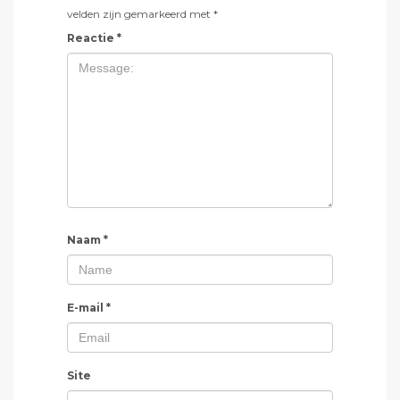
velden zijn gemarkeerd met
*
Reactie
*
Naam
*
E-mail
*
Site