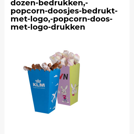
dozen-bedrukken,-
popcorn-doosjes-bedrukt-
met-logo,-popcorn-doos-
met-logo-drukken