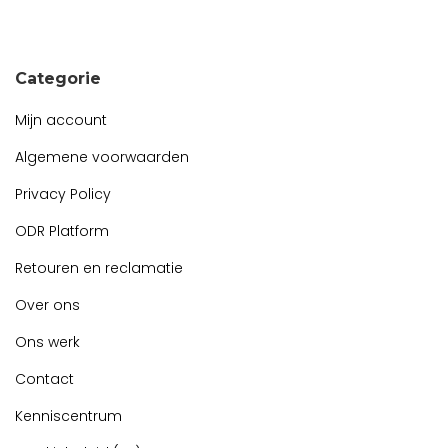
Snel contact tijdens kantooruren?
Start de chat!
Categorie
Mijn account
Algemene voorwaarden
Privacy Policy
ODR Platform
Retouren en reclamatie
Over ons
Ons werk
Contact
Kenniscentrum