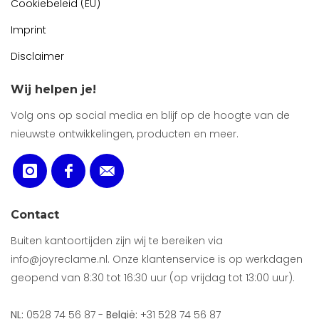
Cookiebeleid (EU)
Imprint
Disclaimer
Wij helpen je!
Volg ons op social media en blijf op de hoogte van de
nieuwste ontwikkelingen, producten en meer.
Contact
Buiten kantoortijden zijn wij te bereiken via
info@joyreclame.nl. Onze klantenservice is op werkdagen
geopend van 8:30 tot 16:30 uur (op vrijdag tot 13:00 uur).
NL:
0528 74 56 87 -
België:
+31 528 74 56 87