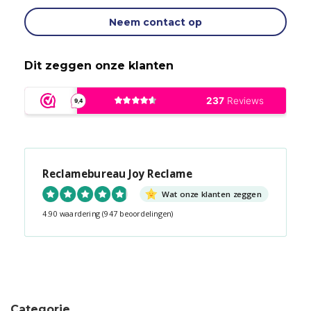
Neem contact op
Dit zeggen onze klanten
Reclamebureau Joy Reclame
Wat onze klanten zeggen
4.90 waardering
(947 beoordelingen)
Snel contact tijdens kantooruren?
Start de chat!
Categorie