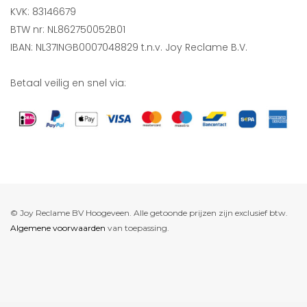
KVK: 83146679
BTW nr: NL862750052B01
IBAN: NL37INGB0007048829 t.n.v. Joy Reclame B.V.
Betaal veilig en snel via:
© Joy Reclame BV Hoogeveen. Alle getoonde prijzen zijn exclusief btw.
Algemene voorwaarden
van toepassing.