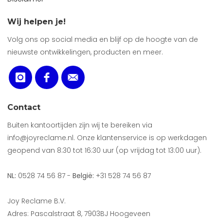
Wij helpen je!
Volg ons op social media en blijf op de hoogte van de
nieuwste ontwikkelingen, producten en meer.
Contact
Buiten kantoortijden zijn wij te bereiken via
info@joyreclame.nl. Onze klantenservice is op werkdagen
geopend van 8:30 tot 16:30 uur (op vrijdag tot 13:00 uur).
NL:
0528 74 56 87 -
België:
+31 528 74 56 87
Joy Reclame B.V.
Adres: Pascalstraat 8, 7903BJ Hoogeveen