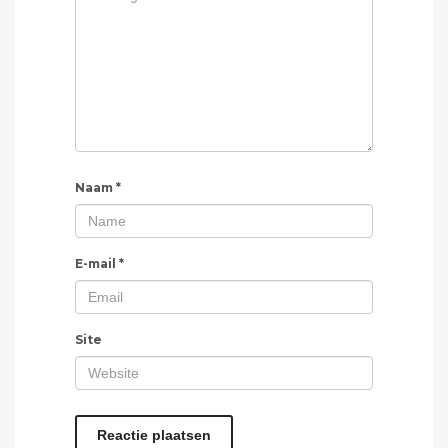
Naam
*
E-mail
*
Site