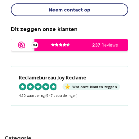
Neem contact op
Dit zeggen onze klanten
Reclamebureau Joy Reclame
Wat onze klanten zeggen
4.90 waardering
(947 beoordelingen)
Snel contact tijdens kantooruren?
Start de chat!
Categorie