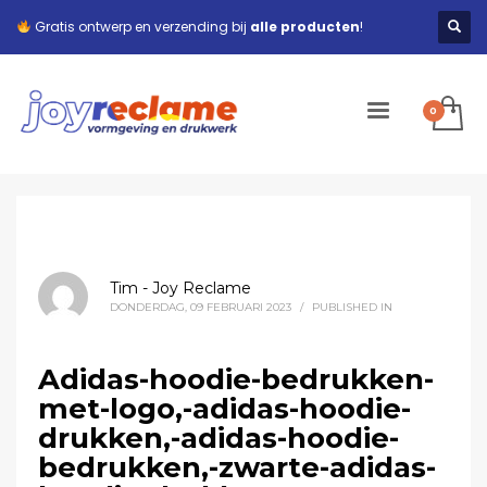
Gratis ontwerp en verzending bij
alle producten
!
Tim - Joy Reclame
DONDERDAG, 09 FEBRUARI 2023
/
PUBLISHED IN
Adidas-hoodie-bedrukken-
met-logo,-adidas-hoodie-
drukken,-adidas-hoodie-
bedrukken,-zwarte-adidas-