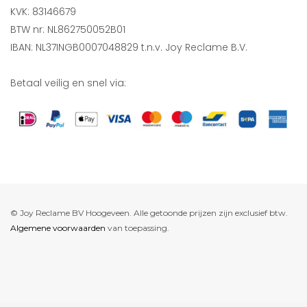
KVK: 83146679
BTW nr: NL862750052B01
IBAN: NL37INGB0007048829 t.n.v. Joy Reclame B.V.
Betaal veilig en snel via:
© Joy Reclame BV Hoogeveen. Alle getoonde prijzen zijn exclusief btw.
Algemene voorwaarden
van toepassing.