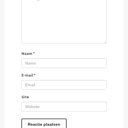
Naam
*
E-mail
*
Site