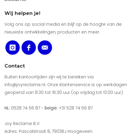
Wij helpen je!
Volg ons op social media en blijf op de hoogte van de
nieuwste ontwikkelingen, producten en meer.
Contact
Buiten kantoortijden zijn wij te bereiken via
info@joyreclame.nl. Onze klantenservice is op werkdagen
geopend van 8:30 tot 16:30 uur (op vrijdag tot 13:00 uur).
NL:
0528 74 56 87 -
België:
+31 528 74 56 87
Joy Reclame B.V.
Adres: Pascalstraat 8, 7903BJ Hoogeveen