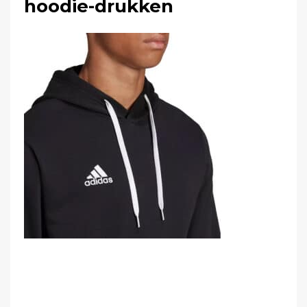
hoodie-drukken