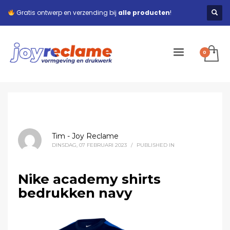
Gratis ontwerp en verzending bij
alle producten
!
Tim - Joy Reclame
DINSDAG, 07 FEBRUARI 2023
/
PUBLISHED IN
Nike academy shirts
bedrukken navy