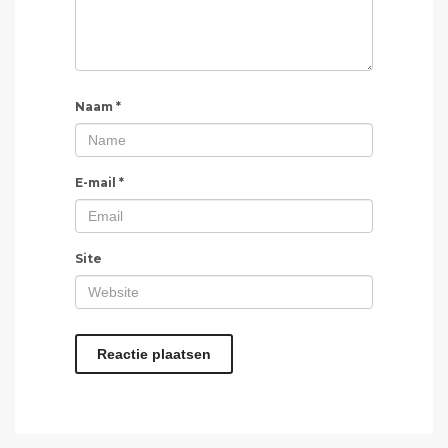
Naam
*
E-mail
*
Site