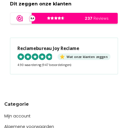
Dit zeggen onze klanten
Reclamebureau Joy Reclame
Wat onze klanten zeggen
4.90 waardering
(947 beoordelingen)
Snel contact tijdens kantooruren?
Start de chat!
Categorie
Mijn account
Algemene voorwaarden