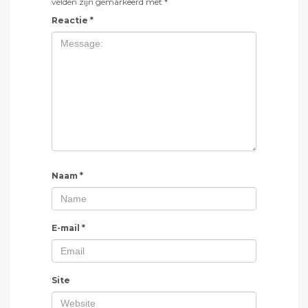
velden zijn gemarkeerd met
*
Reactie
*
Naam
*
E-mail
*
Site