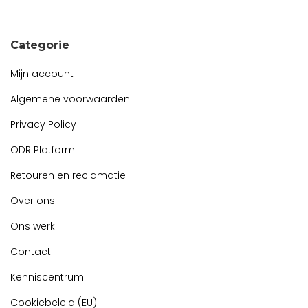
Snel contact tijdens kantooruren?
Start de chat!
Categorie
Mijn account
Algemene voorwaarden
Privacy Policy
ODR Platform
Retouren en reclamatie
Over ons
Ons werk
Contact
Kenniscentrum
Cookiebeleid (EU)