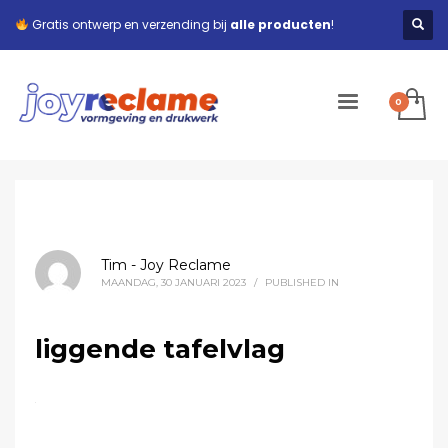
Gratis ontwerp en verzending bij
alle producten
!
Tim - Joy Reclame
MAANDAG, 30 JANUARI 2023
/
PUBLISHED IN
liggende tafelvlag