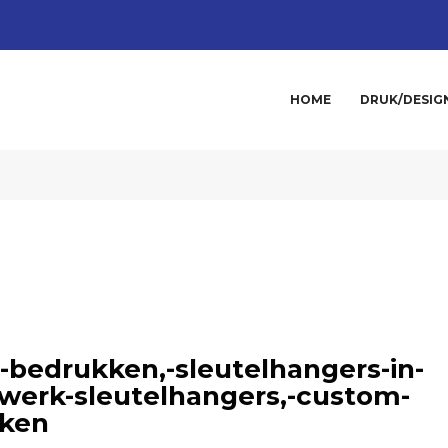
HOME
DRUK/DESIG
-bedrukken,-sleutelhangers-in-
werk-sleutelhangers,-custom-
kken