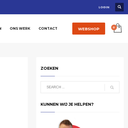
LOGIN
N
ONS WERK
CONTACT
WEBSHOP
ZOEKEN
KUNNEN WIJ JE HELPEN?