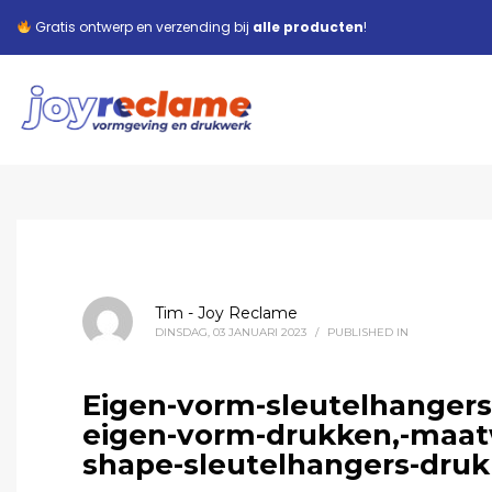
Gratis ontwerp en verzending bij
alle producten
!
Tim - Joy Reclame
DINSDAG, 03 JANUARI 2023
/
PUBLISHED IN
Eigen-vorm-sleutelhangers
eigen-vorm-drukken,-maat
shape-sleutelhangers-dru