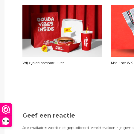
Wij zijn dé horecadrukker
Maak het WK 2
Geef een reactie
9,4
Je e-mailadres wordt niet gepubliceerd.
Vereiste velden zijn gem