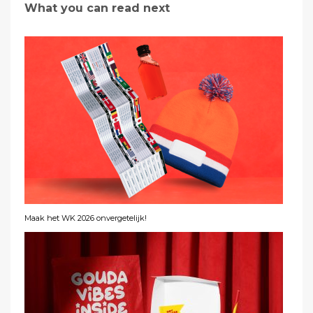
What you can read next
Maak het WK 2026 onvergetelijk!