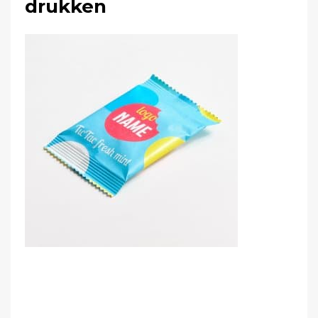
drukken