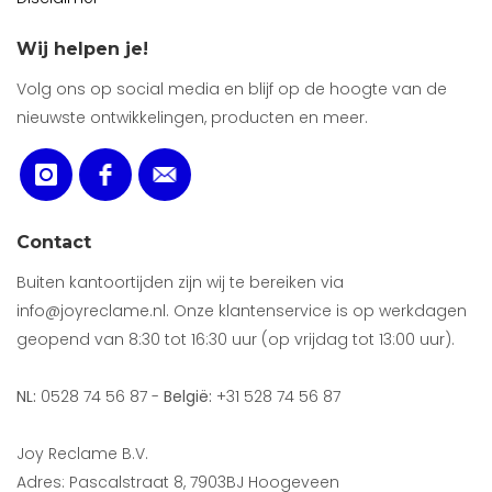
Wij helpen je!
Volg ons op social media en blijf op de hoogte van de
nieuwste ontwikkelingen, producten en meer.
Contact
Buiten kantoortijden zijn wij te bereiken via
info@joyreclame.nl. Onze klantenservice is op werkdagen
geopend van 8:30 tot 16:30 uur (op vrijdag tot 13:00 uur).
NL:
0528 74 56 87 -
België:
+31 528 74 56 87
Joy Reclame B.V.
Adres: Pascalstraat 8, 7903BJ Hoogeveen