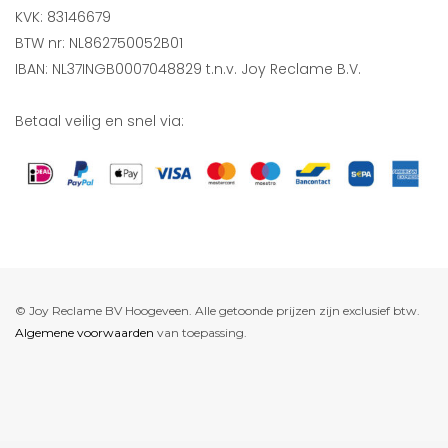
KVK: 83146679
BTW nr: NL862750052B01
IBAN: NL37INGB0007048829 t.n.v. Joy Reclame B.V.
Betaal veilig en snel via:
© Joy Reclame BV Hoogeveen. Alle getoonde prijzen zijn exclusief btw.
Algemene voorwaarden
van toepassing.