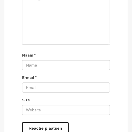
Naam
*
E-mail
*
Site