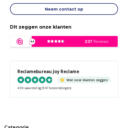
Neem contact op
Dit zeggen onze klanten
Reclamebureau Joy Reclame
Wat onze klanten zeggen
4.90 waardering
(947 beoordelingen)
Snel contact tijdens kantooruren?
Start de chat!
Categorie