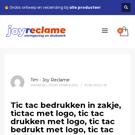
Gratis ontwerp en verzending bij
alle producten
!
Tim - Joy Reclame
MAANDAG, 19 DECEMBER 2022
/
PUBLISHED IN
Tic tac bedrukken in zakje,
tictac met logo, tic tac
drukken met logo, tic tac
bedrukt met logo, tic tac