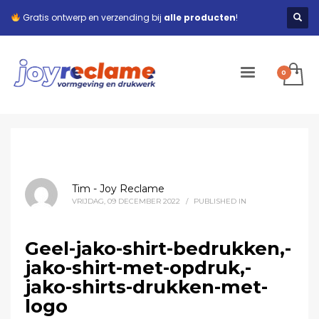
Gratis ontwerp en verzending bij
alle producten
!
Tim - Joy Reclame
VRIJDAG, 09 DECEMBER 2022
/
PUBLISHED IN
Geel-jako-shirt-bedrukken,-
jako-shirt-met-opdruk,-
jako-shirts-drukken-met-
logo