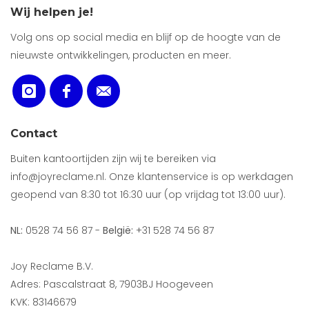
Wij helpen je!
Volg ons op social media en blijf op de hoogte van de
nieuwste ontwikkelingen, producten en meer.
Contact
Buiten kantoortijden zijn wij te bereiken via
info@joyreclame.nl. Onze klantenservice is op werkdagen
geopend van 8:30 tot 16:30 uur (op vrijdag tot 13:00 uur).
NL:
0528 74 56 87 -
België:
+31 528 74 56 87
Joy Reclame B.V.
Adres: Pascalstraat 8, 7903BJ Hoogeveen
KVK: 83146679