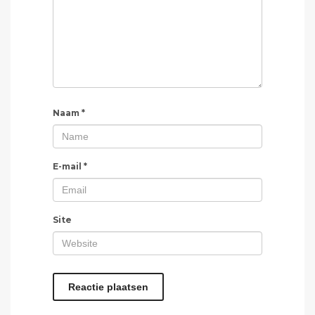
Naam
*
E-mail
*
Site