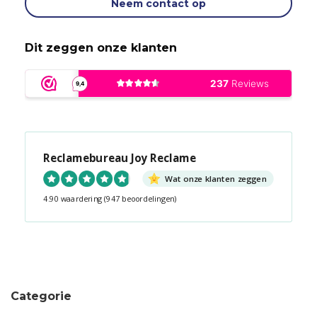
Neem contact op
Dit zeggen onze klanten
Reclamebureau Joy Reclame
Wat onze klanten zeggen
4.90 waardering
(947 beoordelingen)
Snel contact tijdens kantooruren?
Start de chat!
Categorie