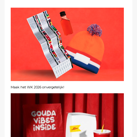
Maak het WK 2026 onvergetelijk!