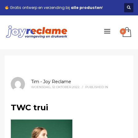
Gratis ontwerp en verzending bij
alle producten
!
Tim - Joy Reclame
WOENSDAG, 12 OKTOBER 2022
/
PUBLISHED IN
TWC trui