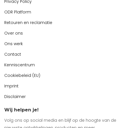
Privacy Policy
ODR Platform
Retouren en reclamatie
Over ons
Ons werk
Contact
Kenniscentrum
Cookiebeleid (EU)
Imprint
Disclaimer
Wij helpen je!
Volg ons op social media en blijf op de hoogte van de
nieuwste ontwikkelingen, producten en meer.