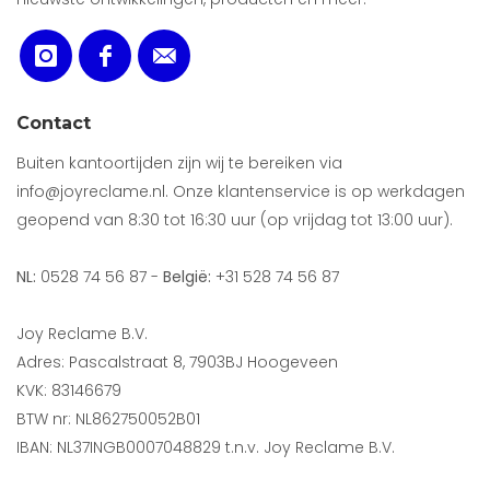
Contact
Buiten kantoortijden zijn wij te bereiken via
info@joyreclame.nl. Onze klantenservice is op werkdagen
geopend van 8:30 tot 16:30 uur (op vrijdag tot 13:00 uur).
NL:
0528 74 56 87 -
België:
+31 528 74 56 87
Joy Reclame B.V.
Adres: Pascalstraat 8, 7903BJ Hoogeveen
KVK: 83146679
BTW nr: NL862750052B01
IBAN: NL37INGB0007048829 t.n.v. Joy Reclame B.V.