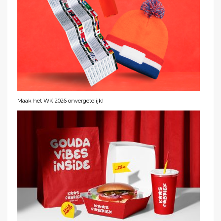
Maak het WK 2026 onvergetelijk!