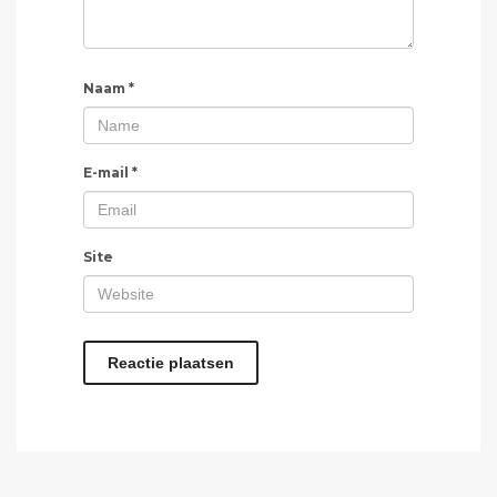
Naam
*
E-mail
*
Site