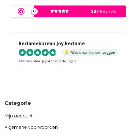
Reclamebureau Joy Reclame
Wat onze klanten zeggen
4.90 waardering
(947 beoordelingen)
Snel contact tijdens kantooruren?
Start de chat!
Categorie
Mijn account
Algemene voorwaarden