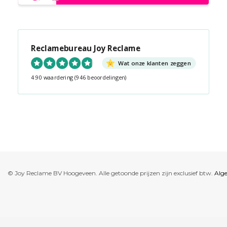
Reclamebureau Joy Reclame
Wat onze klanten zeggen
4.90 waardering
(946 beoordelingen)
Snel contact tijdens kantooruren?
Start de chat!
© Joy Reclame BV Hoogeveen. Alle getoonde prijzen zijn exclusief btw.
Alg