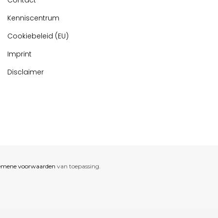
Contact
Kenniscentrum
Cookiebeleid (EU)
Imprint
Disclaimer
emene voorwaarden
van toepassing.