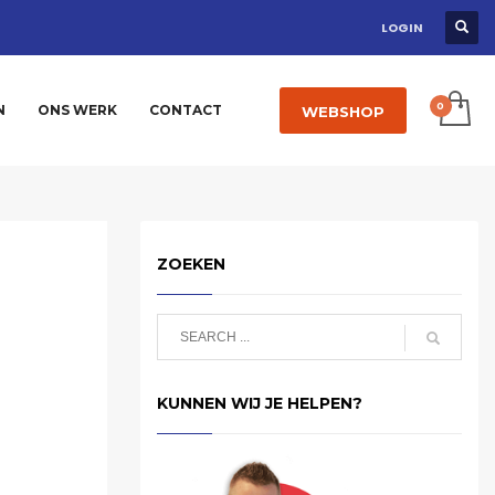
LOGIN
N
ONS WERK
CONTACT
WEBSHOP
ZOEKEN
KUNNEN WIJ JE HELPEN?