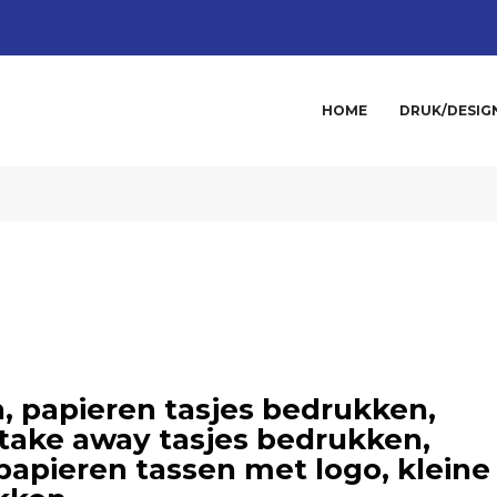
HOME
DRUK/DESIG
, papieren tasjes bedrukken,
 take away tasjes bedrukken,
apieren tassen met logo, kleine