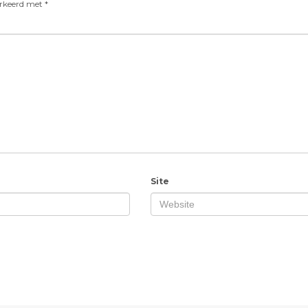
arkeerd met
*
Site