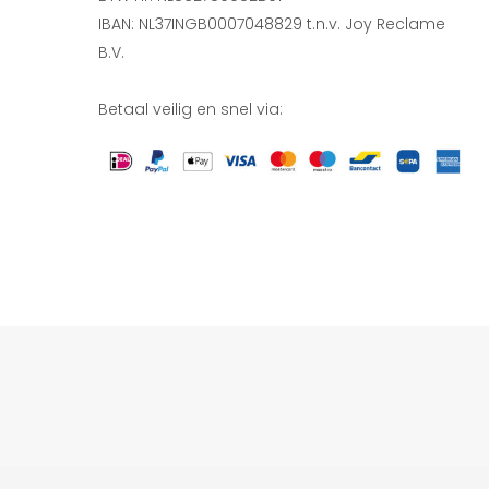
IBAN: NL37INGB0007048829 t.n.v. Joy Reclame
B.V.
Betaal veilig en snel via: