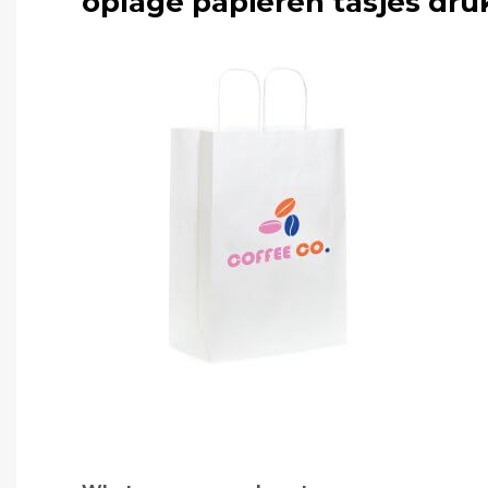
oplage papieren tasjes dr