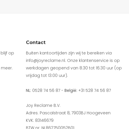
Contact
lijf op
Buiten kantoortijden zijn wij te bereiken via
info@joyreclame.nl. Onze klantenservice is op
 meer.
werkdagen geopend van 8:30 tot 16:30 uur (op
vrijdag tot 13:00 uur).
NL:
0528 74 56 87 -
België:
+31 528 74 56 87
Joy Reclame B.V.
Adres: Pascalstraat 8, 7903BJ Hoogeveen
KVK: 83146679
BTW nr: NL862750052B01