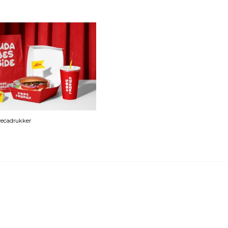
orecadrukker