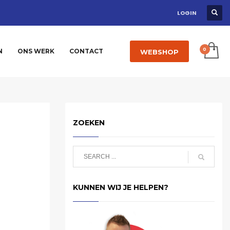
LOGIN
N
ONS WERK
CONTACT
WEBSHOP
ZOEKEN
KUNNEN WIJ JE HELPEN?