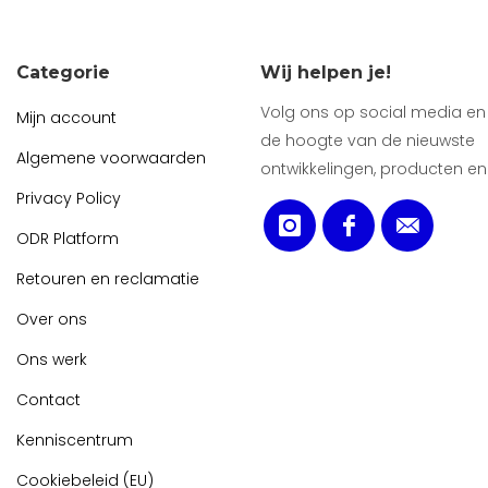
Categorie
Wij helpen je!
Volg ons op social media en b
Mijn account
de hoogte van de nieuwste
Algemene voorwaarden
ontwikkelingen, producten en
Privacy Policy
ODR Platform
Retouren en reclamatie
Over ons
Ons werk
Contact
Kenniscentrum
Cookiebeleid (EU)