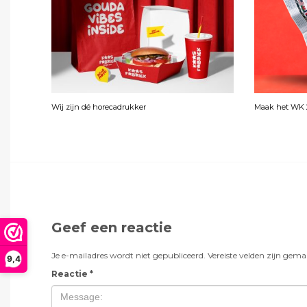
Wij zijn dé horecadrukker
Maak het WK 2
Geef een reactie
Je e-mailadres wordt niet gepubliceerd.
Vereiste velden zijn gem
9,4
Reactie
*