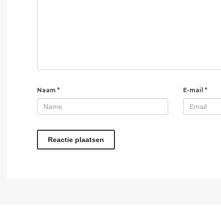
Naam
*
E-mail
*