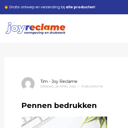
Gratis ontwerp en verzending bij
alle producten
!
Tim - Joy Reclame
DINSDAG, 26 APRIL 2022
/
PUBLISHED IN
Pennen bedrukken