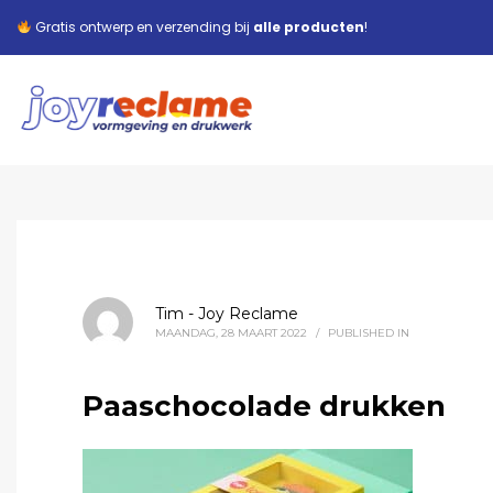
Gratis ontwerp en verzending bij
alle producten
!
Tim - Joy Reclame
MAANDAG, 28 MAART 2022
/
PUBLISHED IN
Paaschocolade drukken