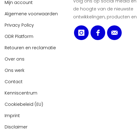
Volg ons op social media en b
Mijn account
de hoogte van de nieuwste
Algemene voorwaarden
ontwikkelingen, producten en
Privacy Policy
ODR Platform
Retouren en reclamatie
Over ons
Ons werk
Contact
Kenniscentrum
Cookiebeleid (EU)
Imprint
Disclaimer