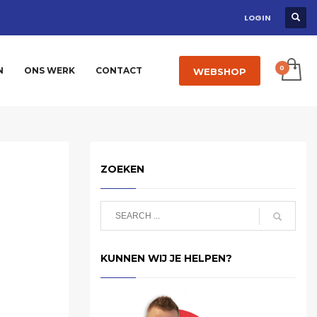
LOGIN
N
ONS WERK
CONTACT
WEBSHOP
ZOEKEN
KUNNEN WIJ JE HELPEN?