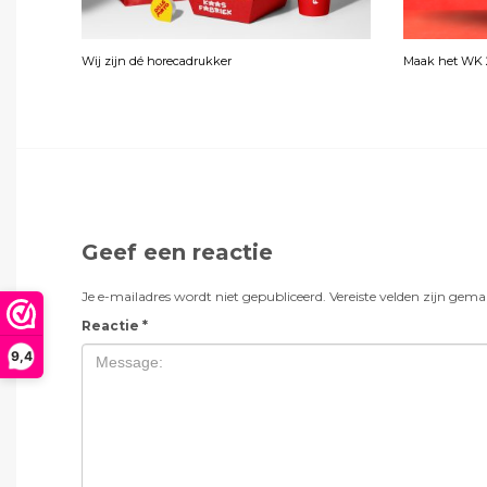
Wij zijn dé horecadrukker
Maak het WK 2
Geef een reactie
Je e-mailadres wordt niet gepubliceerd.
Vereiste velden zijn gem
Reactie
*
9,4