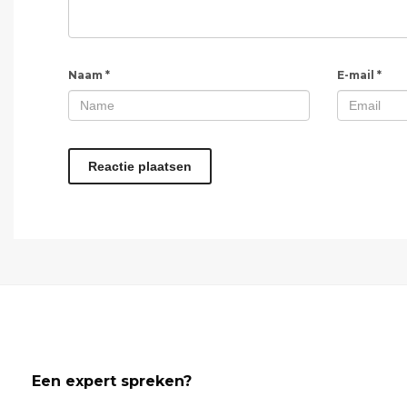
Naam
*
E-mail
*
Een expert spreken?