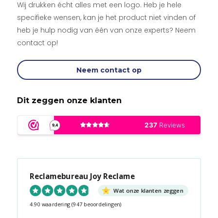
Wij drukken écht alles met een logo. Heb je hele
specifieke wensen, kan je het product niet vinden of
heb je hulp nodig van één van onze experts? Neem
contact op!
Neem contact op
Dit zeggen onze klanten
Reclamebureau Joy Reclame
Wat onze klanten zeggen
4.90 waardering
(947 beoordelingen)