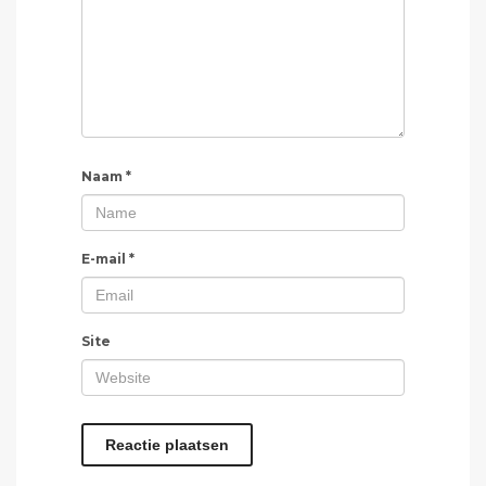
Naam
*
E-mail
*
Site