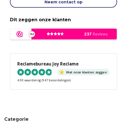
Neem contact op
Dit zeggen onze klanten
Reclamebureau Joy Reclame
Wat onze klanten zeggen
4.90 waardering
(947 beoordelingen)
Snel contact tijdens kantooruren?
Start de chat!
Categorie