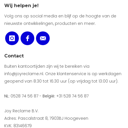
Wij helpen je!
Volg ons op social media en blijf op de hoogte van de
nieuwste ontwikkelingen, producten en meer.
Contact
Buiten kantoortijden zijn wij te bereiken via
info@joyreclame.nl. Onze klantenservice is op werkdagen
geopend van 8:30 tot 16:30 uur (op vrijdag tot 13:00 uur).
NL:
0528 74 56 87 -
België:
+31 528 74 56 87
Joy Reclame B.V.
Adres: Pascalstraat 8, 7903BJ Hoogeveen
KVK: 83146679