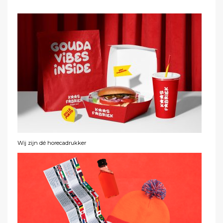
Wij zijn dé horecadrukker