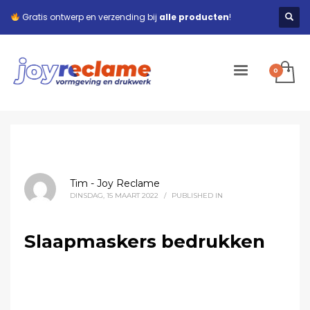
Gratis ontwerp en verzending bij
alle producten
!
Tim - Joy Reclame
DINSDAG, 15 MAART 2022
/
PUBLISHED IN
Slaapmaskers bedrukken