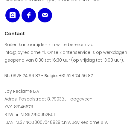
Contact
Buiten kantoortijden zijn wij te bereiken via
info@joyreclame.nl. Onze klantenservice is op werkdagen
geopend van 8:30 tot 16:30 uur (op vrijdag tot 13:00 uur).
NL:
0528 74 56 87 -
België:
+31 528 74 56 87
Joy Reclame B.V.
Adres: Pascalstraat 8, 7903BJ Hoogeveen
KVK: 83146679
BTW nr: NL862750052B01
IBAN: NL37INGB0007048829 t.n.v. Joy Reclame B.V.