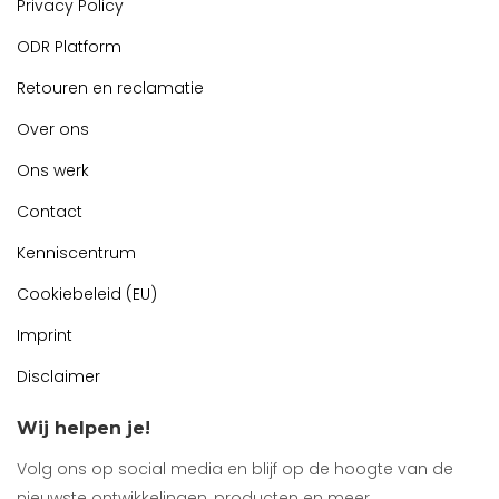
Privacy Policy
ODR Platform
Retouren en reclamatie
Over ons
Ons werk
Contact
Kenniscentrum
Cookiebeleid (EU)
Imprint
Disclaimer
Wij helpen je!
Volg ons op social media en blijf op de hoogte van de
nieuwste ontwikkelingen, producten en meer.