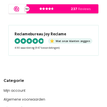
Reclamebureau Joy Reclame
Wat onze klanten zeggen
4.90 waardering
(947 beoordelingen)
Snel contact tijdens kantooruren?
Start de chat!
Categorie
Mijn account
Algemene voorwaarden