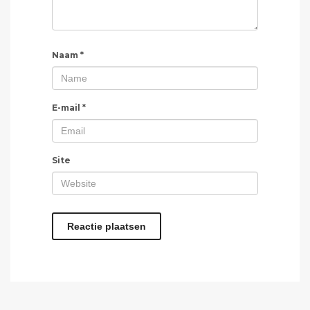
Naam
*
E-mail
*
Site