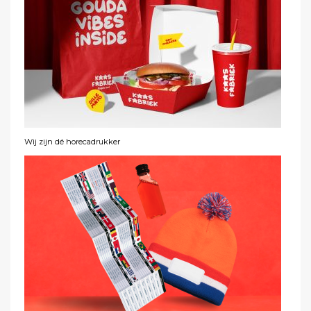
Wij zijn dé horecadrukker