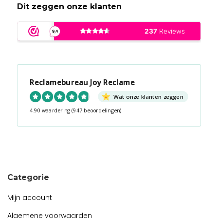
Dit zeggen onze klanten
Reclamebureau Joy Reclame
Wat onze klanten zeggen
4.90 waardering
(947 beoordelingen)
Snel contact tijdens kantooruren?
Start de chat!
Categorie
Mijn account
Algemene voorwaarden