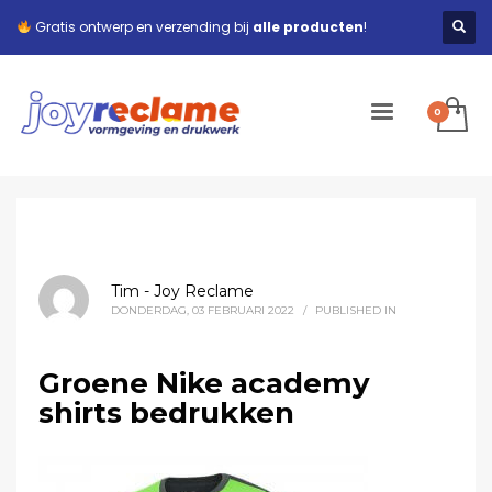
Gratis ontwerp en verzending bij
alle producten
!
Tim - Joy Reclame
DONDERDAG, 03 FEBRUARI 2022
/
PUBLISHED IN
Groene Nike academy
shirts bedrukken