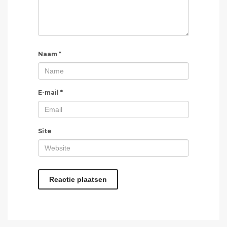
Naam
*
E-mail
*
Site