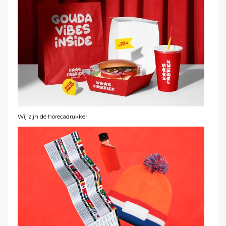
Wij zijn dé horecadrukker