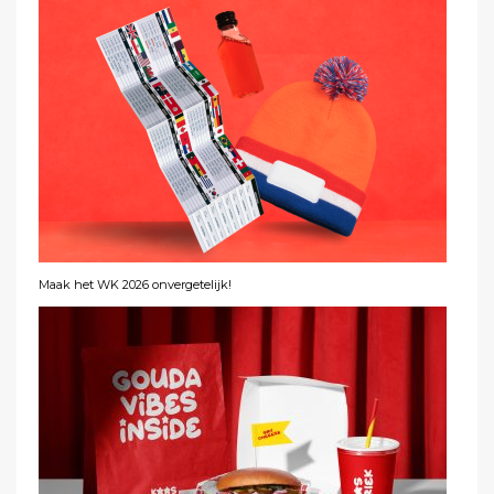
Maak het WK 2026 onvergetelijk!