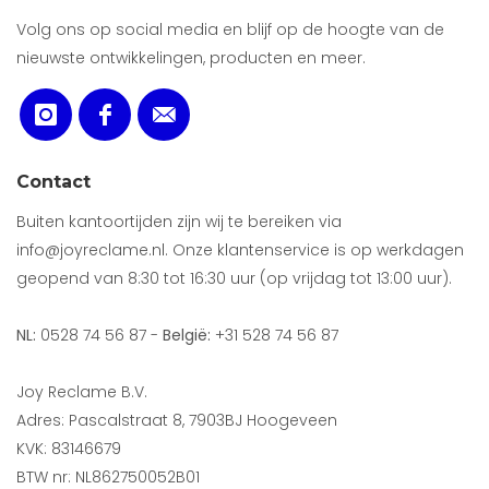
Volg ons op social media en blijf op de hoogte van de
nieuwste ontwikkelingen, producten en meer.
Contact
Buiten kantoortijden zijn wij te bereiken via
info@joyreclame.nl. Onze klantenservice is op werkdagen
geopend van 8:30 tot 16:30 uur (op vrijdag tot 13:00 uur).
NL:
0528 74 56 87 -
België:
+31 528 74 56 87
Joy Reclame B.V.
Adres: Pascalstraat 8, 7903BJ Hoogeveen
KVK: 83146679
BTW nr: NL862750052B01