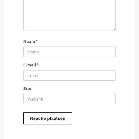
Naam
*
E-mail
*
Site