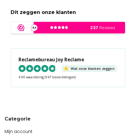
Dit zeggen onze klanten
Reclamebureau Joy Reclame
Wat onze klanten zeggen
4.90 waardering
(947 beoordelingen)
Snel contact tijdens kantooruren?
Start de chat!
Categorie
Mijn account