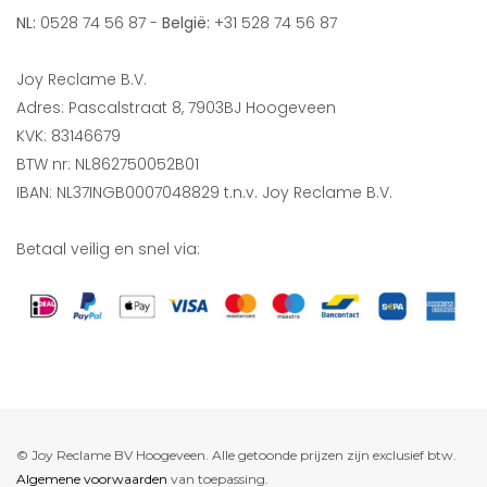
NL:
0528 74 56 87 -
België:
+31 528 74 56 87
Joy Reclame B.V.
Adres: Pascalstraat 8, 7903BJ Hoogeveen
KVK: 83146679
BTW nr: NL862750052B01
IBAN: NL37INGB0007048829 t.n.v. Joy Reclame B.V.
Betaal veilig en snel via:
© Joy Reclame BV Hoogeveen. Alle getoonde prijzen zijn exclusief btw.
Algemene voorwaarden
van toepassing.