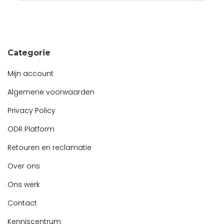
Snel contact tijdens kantooruren?
Start de chat!
Categorie
Mijn account
Algemene voorwaarden
Privacy Policy
ODR Platform
Retouren en reclamatie
Over ons
Ons werk
Contact
Kenniscentrum