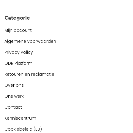
Snel contact tijdens kantooruren?
Start de chat!
Categorie
Mijn account
Algemene voorwaarden
Privacy Policy
ODR Platform
Retouren en reclamatie
Over ons
Ons werk
Contact
Kenniscentrum
Cookiebeleid (EU)