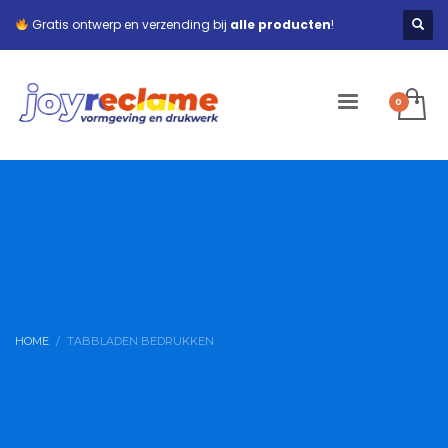
Gratis ontwerp en verzending bij
alle producten
!
HOME
TABBLADEN BEDRUKKEN