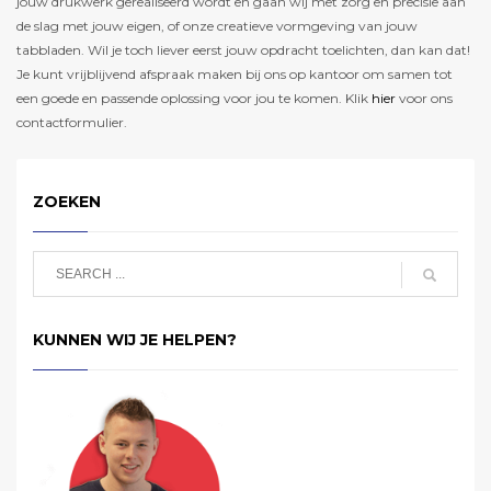
jouw drukwerk gerealiseerd wordt en gaan wij met zorg en precisie aan
de slag met jouw eigen, of onze creatieve vormgeving van jouw
tabbladen. Wil je toch liever eerst jouw opdracht toelichten, dan kan dat!
Je kunt vrijblijvend afspraak maken bij ons op kantoor om samen tot
een goede en passende oplossing voor jou te komen. Klik
hier
voor ons
contactformulier.
ZOEKEN
KUNNEN WIJ JE HELPEN?