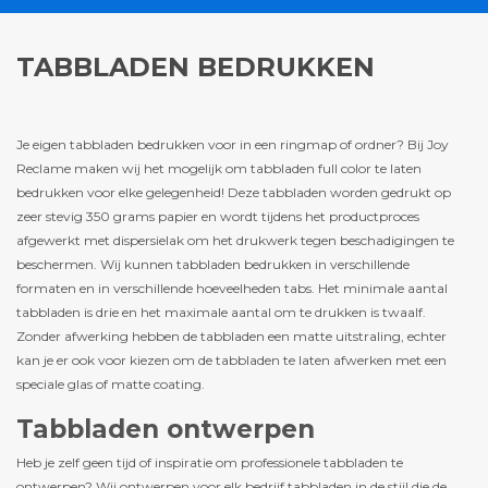
TABBLADEN BEDRUKKEN
Je eigen tabbladen bedrukken voor in een ringmap of ordner? Bij Joy
Reclame maken wij het mogelijk om tabbladen full color te laten
bedrukken voor elke gelegenheid! Deze tabbladen worden gedrukt op
zeer stevig 350 grams papier en wordt tijdens het productproces
afgewerkt met dispersielak om het drukwerk tegen beschadigingen te
beschermen. Wij kunnen tabbladen bedrukken in verschillende
formaten en in verschillende hoeveelheden tabs. Het minimale aantal
tabbladen is drie en het maximale aantal om te drukken is twaalf.
Zonder afwerking hebben de tabbladen een matte uitstraling, echter
kan je er ook voor kiezen om de tabbladen te laten afwerken met een
speciale glas of matte coating.
Tabbladen ontwerpen
Heb je zelf geen tijd of inspiratie om professionele tabbladen te
ontwerpen? Wij ontwerpen voor elk bedrijf tabbladen in de stijl die de