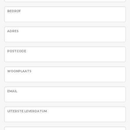
BEDRIJF
ADRES
POSTCODE
WOONPLAATS
EMAIL
UITERSTE LEVERDATUM