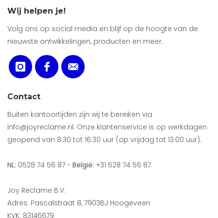
Wij helpen je!
Volg ons op social media en blijf op de hoogte van de
nieuwste ontwikkelingen, producten en meer.
Contact
Buiten kantoortijden zijn wij te bereiken via
info@joyreclame.nl. Onze klantenservice is op werkdagen
geopend van 8:30 tot 16:30 uur (op vrijdag tot 13:00 uur).
NL:
0528 74 56 87 -
België:
+31 528 74 56 87
Joy Reclame B.V.
Adres: Pascalstraat 8, 7903BJ Hoogeveen
KVK: 83146679