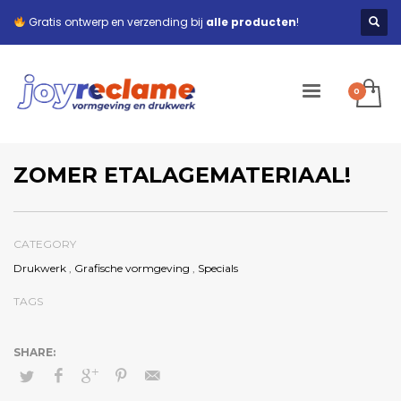
Gratis ontwerp en verzending bij
alle producten
!
ZOMER ETALAGEMATERIAAL!
CATEGORY
Drukwerk
,
Grafische vormgeving
,
Specials
TAGS