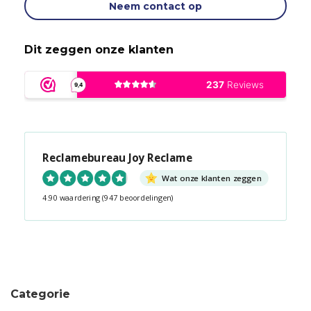
Neem contact op
Dit zeggen onze klanten
Reclamebureau Joy Reclame
Wat onze klanten zeggen
4.90 waardering
(947 beoordelingen)
Snel contact tijdens kantooruren?
Start de chat!
Categorie