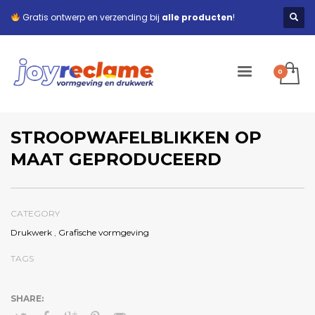
Gratis ontwerp en verzending bij
alle producten
!
STROOPWAFELBLIKKEN OP
MAAT GEPRODUCEERD
CATEGORY
Drukwerk
,
Grafische vormgeving
TAGS