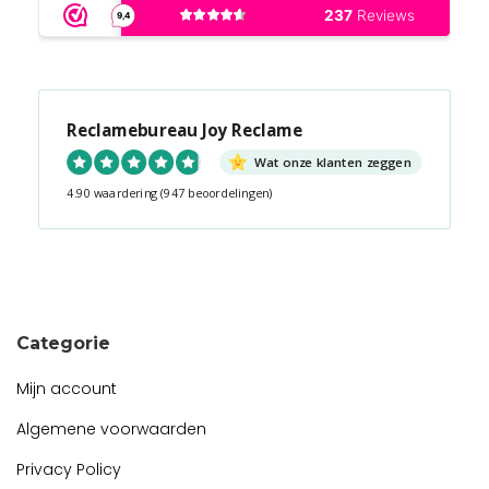
Reclamebureau Joy Reclame
Wat onze klanten zeggen
4.90 waardering
(947 beoordelingen)
Snel contact tijdens kantooruren?
Start de chat!
Categorie
Mijn account
Algemene voorwaarden
Privacy Policy