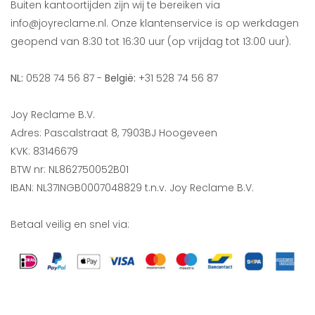
Buiten kantoortijden zijn wij te bereiken via
info@joyreclame.nl. Onze klantenservice is op werkdagen
geopend van 8:30 tot 16:30 uur (op vrijdag tot 13:00 uur).
NL:
0528 74 56 87 -
België:
+31 528 74 56 87
Joy Reclame B.V.
Adres: Pascalstraat 8, 7903BJ Hoogeveen
KVK: 83146679
BTW nr: NL862750052B01
IBAN: NL37INGB0007048829 t.n.v. Joy Reclame B.V.
Betaal veilig en snel via: