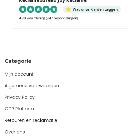
Wat onze klanten zeggen
4.90 waardering
(947 beoordelingen)
Snel contact tijdens kantooruren?
Start de chat!
Categorie
Mijn account
Algemene voorwaarden
Privacy Policy
ODR Platform
Retouren en reclamatie
Over ons