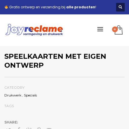
Gratis ontwerp en verzending bij
alle producten
!
SPEELKAARTEN MET EIGEN
ONTWERP
CATEGORY
Drukwerk
,
Specials
TAGS