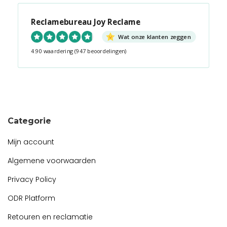
Reclamebureau Joy Reclame
Wat onze klanten zeggen
4.90 waardering
(947 beoordelingen)
Snel contact tijdens kantooruren?
Start de chat!
Categorie
Mijn account
Algemene voorwaarden
Privacy Policy
ODR Platform
Retouren en reclamatie