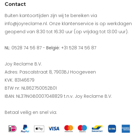
Contact
Buiten kantoortijden zijn wij te bereiken via
info@joyreclame.nl. Onze klantenservice is op werkdagen
geopend van 8:30 tot 16:30 uur (op vrijdag tot 13:00 uur).
NL:
0528 74 56 87 -
België:
+31 528 74 56 87
Joy Reclame B.V.
Adres: Pascalstraat 8, 7903BJ Hoogeveen
KVK: 83146679
BTW nr: NL862750052B01
IBAN: NL37INGB0007048829 t.n.v. Joy Reclame B.V.
Betaal veilig en snel via: