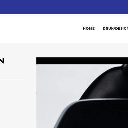
HOME
DRUK/DESIG
N