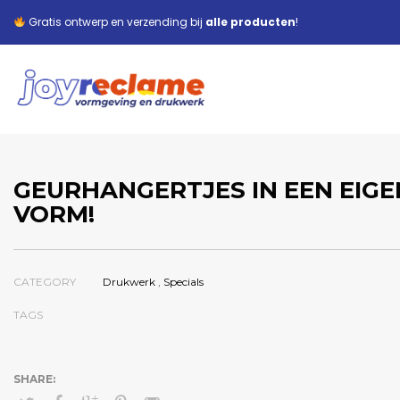
Gratis ontwerp en verzending bij
alle producten
!
GEURHANGERTJES IN EEN EIGE
VORM!
CATEGORY
Drukwerk
,
Specials
TAGS