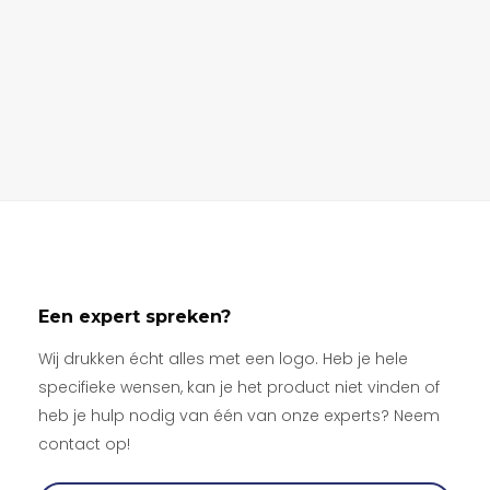
Een expert spreken?
Wij drukken écht alles met een logo. Heb je hele
specifieke wensen, kan je het product niet vinden of
heb je hulp nodig van één van onze experts? Neem
contact op!