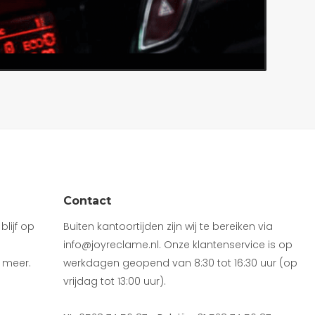
Contact
lijf op
Buiten kantoortijden zijn wij te bereiken via
info@joyreclame.nl. Onze klantenservice is op
 meer.
werkdagen geopend van 8:30 tot 16:30 uur (op
vrijdag tot 13:00 uur).