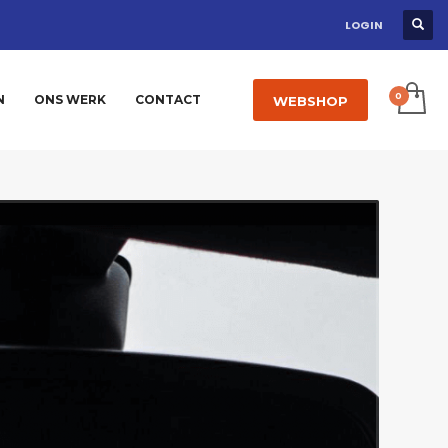
LOGIN
N
ONS WERK
CONTACT
WEBSHOP