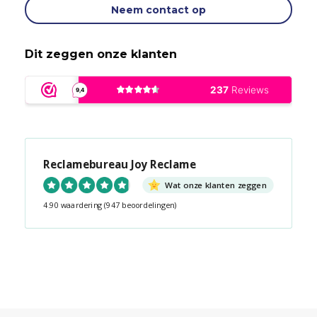
Neem contact op
Dit zeggen onze klanten
Reclamebureau Joy Reclame
Wat onze klanten zeggen
4.90 waardering
(947 beoordelingen)
Snel contact tijdens kantooruren?
Start de chat!