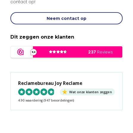
contact op!
Neem contact op
Dit zeggen onze klanten
Reclamebureau Joy Reclame
Wat onze klanten zeggen
4.90 waardering
(947 beoordelingen)
Snel contact tijdens kantooruren?
Start de chat!