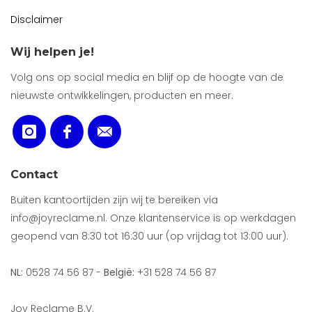
Disclaimer
Wij helpen je!
Volg ons op social media en blijf op de hoogte van de
nieuwste ontwikkelingen, producten en meer.
Contact
Buiten kantoortijden zijn wij te bereiken via
info@joyreclame.nl. Onze klantenservice is op werkdagen
geopend van 8:30 tot 16:30 uur (op vrijdag tot 13:00 uur).
NL:
0528 74 56 87 -
België:
+31 528 74 56 87
Joy Reclame B.V.