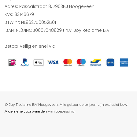
Adres: Pascalstraat 8, 7903BJ Hoogeveen
KVK: 83146679
BTW nr: NL862750052B01
IBAN: NL37INGB0007048829 t.n.v. Joy Reclame B.V.
Betaal veilig en snel via:
© Joy Reclame BV Hoogeveen. Alle getoonde prijzen zijn exclusief btw.
Algemene voorwaarden
van toepassing.