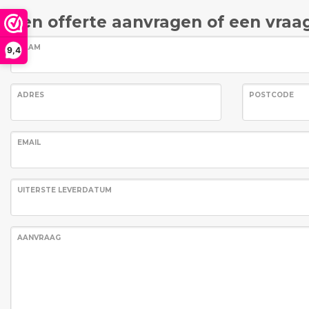
Een offerte aanvragen of een vraag
NAAM
9,4
ADRES
POSTCODE
EMAIL
UITERSTE LEVERDATUM
AANVRAAG