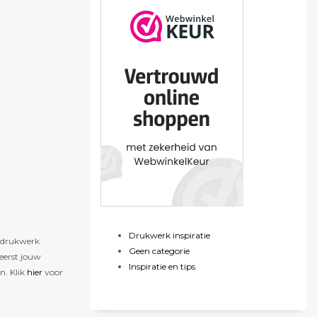
Drukwerk inspiratie
w drukwerk
Geen categorie
 eerst jouw
Inspiratie en tips
n. Klik
hier
voor