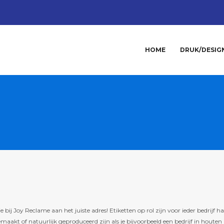
HOME
DRUK/DESIG
 bij Joy Reclame aan het juiste adres! Etiketten op rol zijn voor ieder bedrijf h
maakt of natuurlijk geproduceerd zijn als je bijvoorbeeld een bedrijf in houte