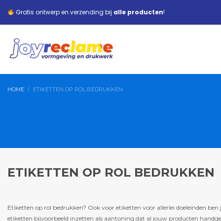
Gratis ontwerp en verzending bij
alle producten
!
HOME
ETIKETTEN OP ROL BEDRUKKEN
ETIKETTEN OP ROL BEDRUKKEN
Etiketten op rol bedrukken? Ook voor etiketten voor allerlei doeleinden ben je
etiketten bijvoorbeeld inzetten als aantoning dat al jouw producten handge