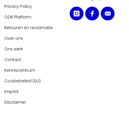
Privacy Policy
ODR Platform
Retouren en reclamatie
Over ons
Ons werk
Contact
Kenniscentrum
Cookiebeleid (EU)
Imprint
Disclaimer