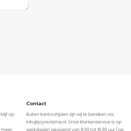
Contact
lijf op
Buiten kantoortijden zijn wij te bereiken via
info@joyreclame.nl. Onze klantenservice is op
 meer.
werkdagen geopend van 8:30 tot 16:30 uur (op