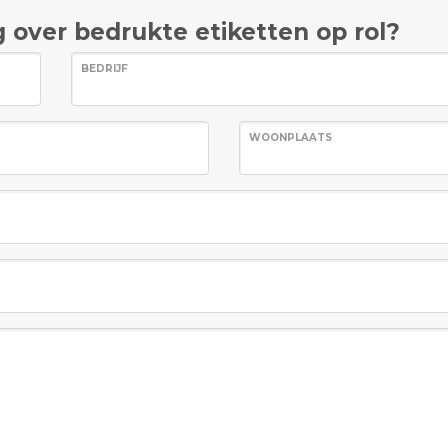
 over bedrukte etiketten op rol?
BEDRIJF
WOONPLAATS